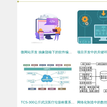
微网站开发 抽象隐喻下的软件编程与工程设计之美
TCS-300公斤武汉医疗垃圾称重系统 连接电脑监管，追溯去向的智能化软件开发