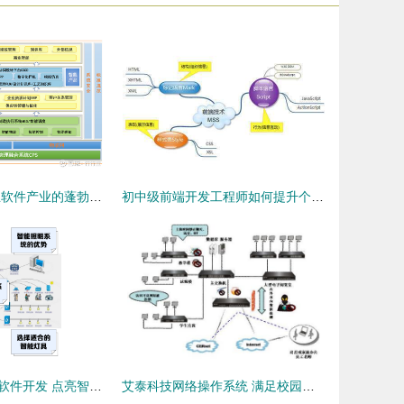
金陵的盛夏:工业软件产业的蓬勃发展
初中级前端开发工程师如何提升个人能力 软件开发视角的系统性进化
智光灯控系统的软件开发 点亮智能照明的新篇章
艾泰科技网络操作系统 满足校园网需求的智慧之选