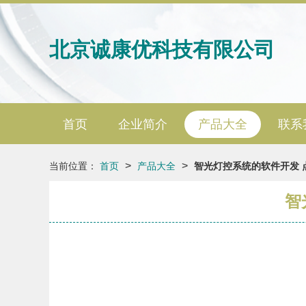
北京诚康优科技有限公司
首页
企业简介
产品大全
联系
>
>
当前位置：
首页
产品大全
智光灯控系统的软件开发 
智