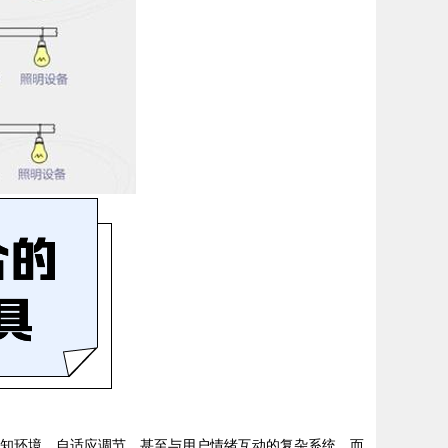
够感知环境、自适应调节、甚至与用户情绪互动的复杂系统。而