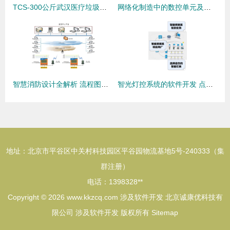
TCS-300公斤武汉医疗垃圾称重系统 连接电脑监管，追溯去向的智能化软件开发
网络化制造中的数控单元及关键数控技术
智慧消防设计全解析 流程图与系统拓扑图的双重视角
智光灯控系统的软件开发 点亮智能照明的新篇章
地址：北京市平谷区中关村科技园区平谷园物流基地5号-240333（集
群注册）
电话：1398328**
Copyright © 2026
www.kkzcq.com
涉及‌软件开发
北京诚康优科技有
限公司
涉及‌软件开发
版权所有
Sitemap