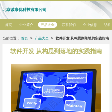
北京诚康优科技有限公司
首页
企业简介
产品大全
联系我们
企业信息
访客
>
>
当前位置：
首页
产品大全
软件开发 从构思到落地的实践指南
软件开发 从构思到落地的实践指南